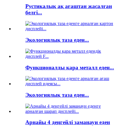
Рустикалық ақ ағаштан жасалған
белгі...
Экологиялық таза еден...
Функционалды қара металл еден...
Экологиялық таза еден...
Арнайы 4 деңгейлі заманауи еден
...