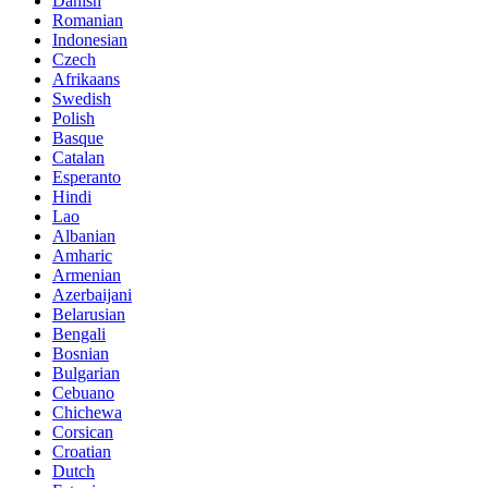
Danish
Romanian
Indonesian
Czech
Afrikaans
Swedish
Polish
Basque
Catalan
Esperanto
Hindi
Lao
Albanian
Amharic
Armenian
Azerbaijani
Belarusian
Bengali
Bosnian
Bulgarian
Cebuano
Chichewa
Corsican
Croatian
Dutch