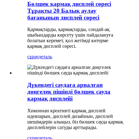
Бөлшек қармақ дисплей сөресі
Тұрақты 20 Балық аулау
бағанының дисплей сөресі
Қармақтарды, қармақтарды, сондай-ақ
шыбындарды көрсету үшін пайдалануға
болатын керемет, қол жетімді көтерме
қармақ дисплей сөресі.
сұрау
деталь
Дүкендегі саудаға арналған
дөңгелек пішінді бөлшек сауда
қармақ дисплейі
Хиконнан креативті қармақ дисплей
идеяларын, дисплей дизайнын, дисплей
шешімдерін алыңыз, біз бөлшек сауда қармақ
дисплейлерін сатуды арттырады.
сұрау
деталь