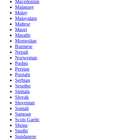
Macedonian
Malagasy
Malay
Malayalam
Maltese
Maori
Marathi
Mongolian
Burmese
Nepali
Norwegian
Pashto
Persian
Punjabi
Serbian
Sesotho
Sinhala
Slovak
Slovenian
Somali
Samoan
Scots Gaelic
Shona
Sindhi
Sundanese