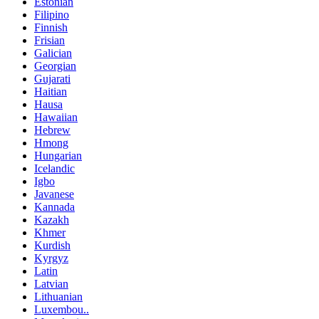
Estonian
Filipino
Finnish
Frisian
Galician
Georgian
Gujarati
Haitian
Hausa
Hawaiian
Hebrew
Hmong
Hungarian
Icelandic
Igbo
Javanese
Kannada
Kazakh
Khmer
Kurdish
Kyrgyz
Latin
Latvian
Lithuanian
Luxembou..