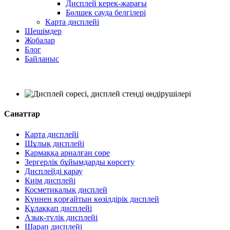
Дисплей керек-жарағы
Бөлшек сауда белгілері
Карта дисплейі
Шешімдер
Жобалар
Блог
Байланыс
Санаттар
Карта дисплейі
Шұлық дисплейі
Қармаққа арналған сөре
Зергерлік бұйымдарды көрсету
Дисплейді қарау
Киім дисплейі
Косметикалық дисплей
Күннен қорғайтын көзілдірік дисплей
Құлаққап дисплейі
Азық-түлік дисплейі
Шарап дисплейі